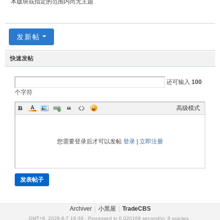
本版块或指定的范围内尚无主题
发新帖
快速发帖
还可输入
100
个字符
高级模式
您需要登录后才可以发帖
登录
|
立即注册
发表帖子
Archiver
|
小黑屋
|
TradeCBS
GMT+8, 2026-8-7 19:39
, Processed in 0.020169 second(s), 8 queries .