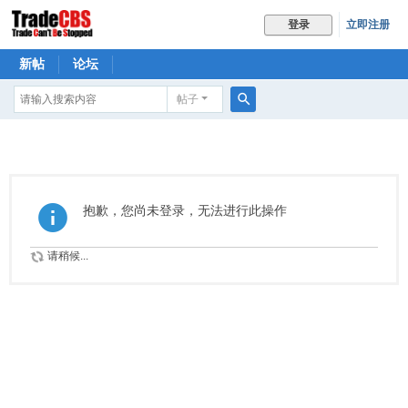
立即注册
登录
新帖
论坛
帖子
搜
索
抱歉，您尚未登录，无法进行此操作
请稍候...