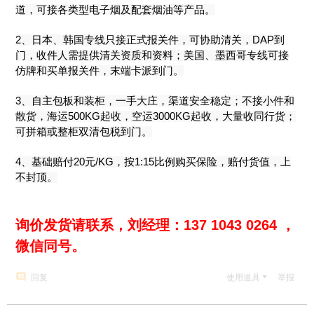
道，可接各类型电子烟及配套烟油等产品。
2、日本、韩国专线只接正式报关件，可协助清关，DAP到
门，收件人需提供清关资质和资料；美国、墨西哥专线可接
仿牌和买单报关件，末端卡派到门。
3、自主包板和装柜，一手大庄，渠道安全稳定；不接小件和
散货，海运500KG起收，空运3000KG起收，大量收同行货；
可拼箱或整柜双清包税到门。
4、基础赔付20元/KG，按1:15比例购买保险，赔付货值，上
不封顶。
询价发货请联系，刘经理：137 1043 0264 ，
微信同号。
回复
使用道具
举报